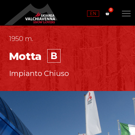
EN
1950 m.
Motta
B
Impianto Chiuso