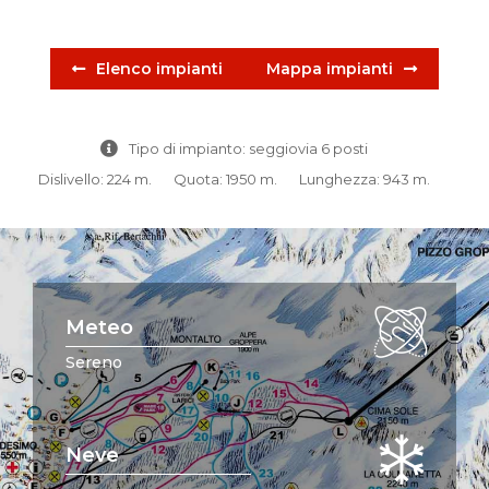
Elenco impianti
Mappa impianti
Tipo di impianto: seggiovia 6 posti
Dislivello: 224 m.
Quota: 1950 m.
Lunghezza: 943 m.
Meteo
Sereno
Neve