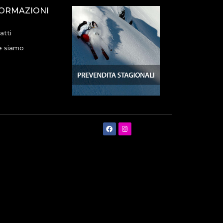
FORMAZIONI
atti
 siamo