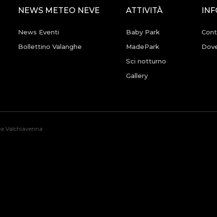
NEWS METEO NEVE
ATTIVITÀ
IN
News Eventi
Baby Park
Cont
Bollettino Valanghe
MadePark
Dove
Sci notturno
Gallery
rea Valchiavenna