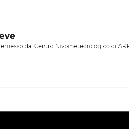
eve
ene emesso dal Centro Nivometeorologico di A