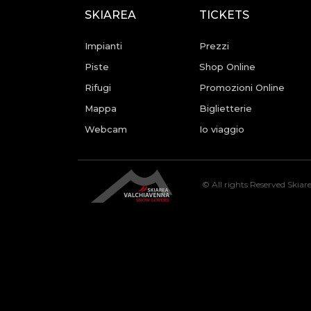
SKIAREA
TICKETS
Impianti
Prezzi
Piste
Shop Online
Rifugi
Promozioni Online
Mappa
Biglietterie
Webcam
Io viaggio
© All rights Reserved Skia