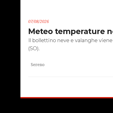
07/08/2026
Meteo temperature n
Il bollettino neve e valanghe vi
(SO).
Sereno