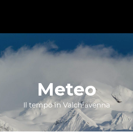
Meteo
Il tempo in Valchiavenna