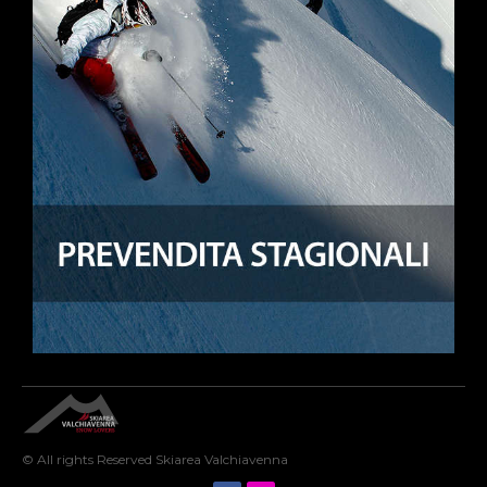
© All rights Reserved Skiarea Valchiavenna