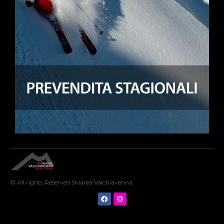
© All rights Reserved Skiarea Valchiavenna