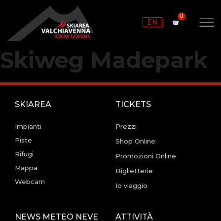
EN
Skiweg Madepark
SKIAREA
TICKETS
Impianti
Prezzi
Piste
Shop Online
Rifugi
Promozioni Online
Mappa
Biglietterie
Webcam
Io viaggio
NEWS METEO NEVE
ATTIVITÀ